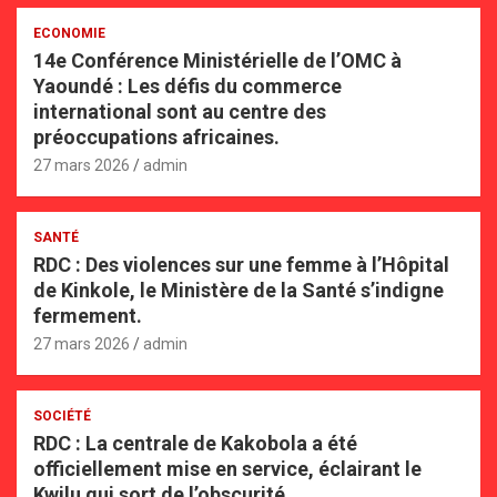
ECONOMIE
14e Conférence Ministérielle de l’OMC à
Yaoundé : Les défis du commerce
international sont au centre des
préoccupations africaines.
27 mars 2026
admin
SANTÉ
RDC : Des violences sur une femme à l’Hôpital
de Kinkole, le Ministère de la Santé s’indigne
fermement.
27 mars 2026
admin
SOCIÉTÉ
RDC : La centrale de Kakobola a été
officiellement mise en service, éclairant le
Kwilu qui sort de l’obscurité.