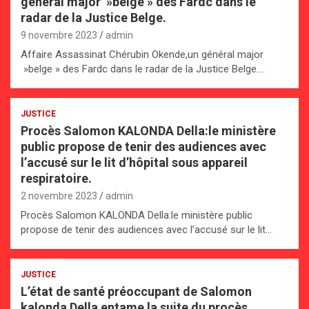
général major »belge » des Fardc dans le
radar de la Justice Belge.
9 novembre 2023
admin
Affaire Assassinat Chérubin Okende,un général major
»belge » des Fardc dans le radar de la Justice Belge.…
JUSTICE
Procès Salomon KALONDA Della:le ministère
public propose de tenir des audiences avec
l’accusé sur le lit d’hôpital sous appareil
respiratoire.
2 novembre 2023
admin
Procès Salomon KALONDA Della:le ministère public
propose de tenir des audiences avec l’accusé sur le lit…
JUSTICE
L’état de santé préoccupant de Salomon
kalonda Della entame la suite du procès.