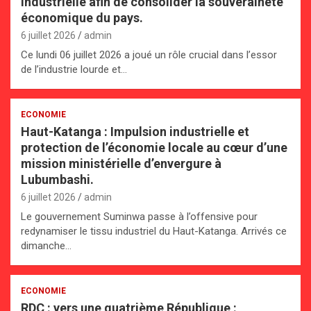
industrielle afin de consolider la souveraineté
économique du pays.
6 juillet 2026
admin
Ce lundi 06 juillet 2026 a joué un rôle crucial dans l’essor
de l’industrie lourde et…
ECONOMIE
Haut-Katanga : Impulsion industrielle et
protection de l’économie locale au cœur d’une
mission ministérielle d’envergure à
Lubumbashi.
6 juillet 2026
admin
Le gouvernement Suminwa passe à l’offensive pour
redynamiser le tissu industriel du Haut-Katanga. Arrivés ce
dimanche…
ECONOMIE
RDC : vers une quatrième République :