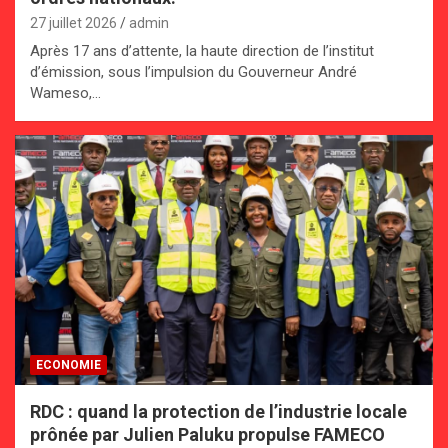
27 juillet 2026
admin
Après 17 ans d’attente, la haute direction de l’institut
d’émission, sous l’impulsion du Gouverneur André
Wameso,…
ECONOMIE
RDC : quand la protection de l’industrie locale
prônée par Julien Paluku propulse FAMECO