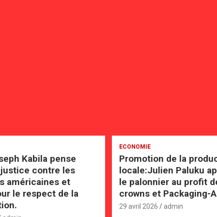
ECONOMIE
seph Kabila pense
Promotion de la produ
justice contre les
locale:Julien Paluku a
s américaines et
le palonnier au profit d
ur le respect de la
crowns et Packaging-A
tion.
29 avril 2026
admin