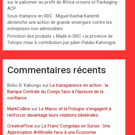
sur le palonnier au profit de Africa crowns et Packaging-
ACP.
Sous-traitance en RDC : Miguel Kashal Katemb
déclenche une action de grande envergure contre les
entreprises non admissibles
Prmotion des produits « Made in DRC »,la province de
Tshopo mise à contribution par julien Paluku Kahongya
Commentaires récents
Bobo B. Kabungu
sur
La transparence en action : la
Banque Centrale du Congo face à l’épreuve de la
confiance
MarkCollins
sur
Le Maroc et la Pologne s’engagent à
renforcer davantage leurs relations bilatérales
CreativeFlow
sur
Le Franc Congolais en Sursis : Une
Appréciation Artificielle face à une Économie