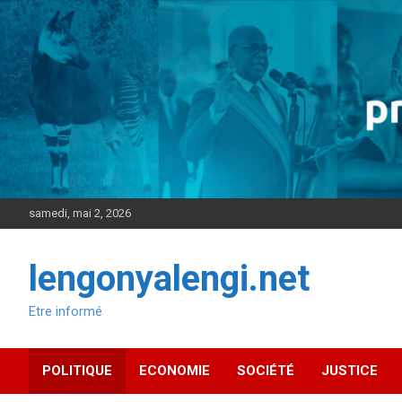
Aller
au
contenu
samedi, mai 2, 2026
lengonyalengi.net
Etre informé
POLITIQUE
ECONOMIE
SOCIÉTÉ
JUSTICE