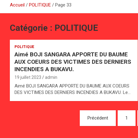
Accueil
POLITIQUE
Page 33
Catégorie :
POLITIQUE
POLITIQUE
Aimé BOJI SANGARA APPORTE DU BAUME
AUX COEURS DES VICTIMES DES DERNIERS
INCENDIES A BUKAVU.
19 juillet 2023
admin
Aimé BOJI SANGARA APPORTE DU BAUME AUX COEURS
DES VICTIMES DES DERNIERS INCENDIES A BUKAVU. Le…
Pagination
Précédent
1
des