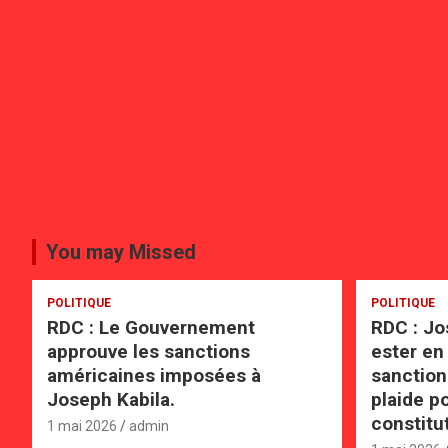
You may Missed
POLITIQUE
POLITIQUE
RDC : Le Gouvernement
RDC : Jo
approuve les sanctions
ester en 
américaines imposées à
sanction
Joseph Kabila.
plaide po
constitu
1 mai 2026
admin