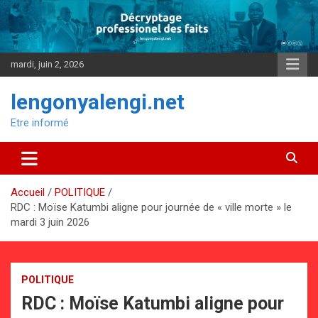
Aller
au
contenu
mardi, juin 2, 2026
lengonyalengi.net
Etre informé
Accueil
POLITIQUE
RDC : Moïse Katumbi aligne pour journée de « ville morte » le
mardi 3 juin 2026
POLITIQUE
RDC : Moïse Katumbi aligne pour