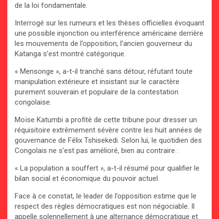
de la loi fondamentale.
Interrogé sur les rumeurs et les thèses officielles évoquant
une possible injonction ou interférence américaine derrière
les mouvements de l’opposition, l’ancien gouverneur du
Katanga s’est montré catégorique.
« Mensonge », a-t-il tranché sans détour, réfutant toute
manipulation extérieure et insistant sur le caractère
purement souverain et populaire de la contestation
congolaise.
Moïse Katumbi a profité de cette tribune pour dresser un
réquisitoire extrêmement sévère contre les huit années de
gouvernance de Félix Tshisekedi. Selon lui, le quotidien des
Congolais ne s’est pas amélioré, bien au contraire :
« La population a souffert », a-t-il résumé pour qualifier le
bilan social et économique du pouvoir actuel.
Face à ce constat, le leader de l’opposition estime que le
respect des règles démocratiques est non négociable. Il
appelle solennellement à une alternance démocratique et