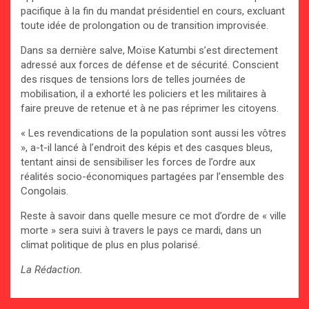
pacifique à la fin du mandat présidentiel en cours, excluant
toute idée de prolongation ou de transition improvisée.
Dans sa dernière salve, Moïse Katumbi s’est directement
adressé aux forces de défense et de sécurité. Conscient
des risques de tensions lors de telles journées de
mobilisation, il a exhorté les policiers et les militaires à
faire preuve de retenue et à ne pas réprimer les citoyens.
« Les revendications de la population sont aussi les vôtres
», a-t-il lancé à l’endroit des képis et des casques bleus,
tentant ainsi de sensibiliser les forces de l’ordre aux
réalités socio-économiques partagées par l’ensemble des
Congolais.
Reste à savoir dans quelle mesure ce mot d’ordre de « ville
morte » sera suivi à travers le pays ce mardi, dans un
climat politique de plus en plus polarisé.
La Rédaction.