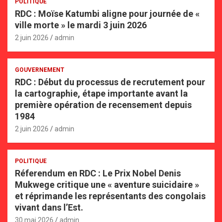
POLITIQUE
RDC : Moïse Katumbi aligne pour journée de «
ville morte » le mardi 3 juin 2026
2 juin 2026
admin
GOUVERNEMENT
RDC : Début du processus de recrutement pour
la cartographie, étape importante avant la
première opération de recensement depuis
1984
2 juin 2026
admin
POLITIQUE
Réferendum en RDC : Le Prix Nobel Denis
Mukwege critique une « aventure suicidaire »
et réprimande les représentants des congolais
vivant dans l’Est.
30 mai 2026
admin