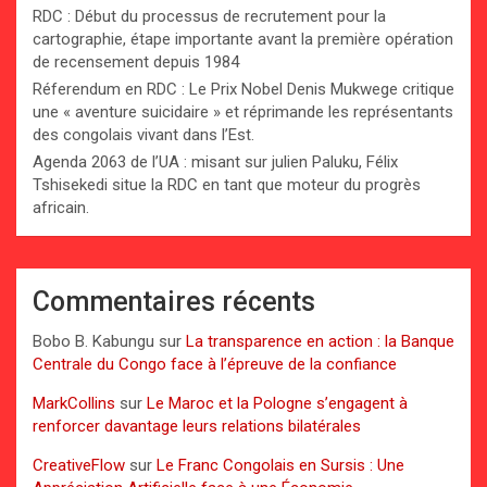
RDC : Début du processus de recrutement pour la
cartographie, étape importante avant la première opération
de recensement depuis 1984
Réferendum en RDC : Le Prix Nobel Denis Mukwege critique
une « aventure suicidaire » et réprimande les représentants
des congolais vivant dans l’Est.
Agenda 2063 de l’UA : misant sur julien Paluku, Félix
Tshisekedi situe la RDC en tant que moteur du progrès
africain.
Commentaires récents
Bobo B. Kabungu
sur
La transparence en action : la Banque
Centrale du Congo face à l’épreuve de la confiance
MarkCollins
sur
Le Maroc et la Pologne s’engagent à
renforcer davantage leurs relations bilatérales
CreativeFlow
sur
Le Franc Congolais en Sursis : Une