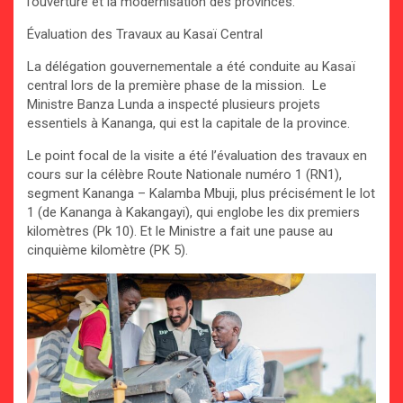
l’ouverture et la modernisation des provinces.
Évaluation des Travaux au Kasaï Central
La délégation gouvernementale a été conduite au Kasaï
central lors de la première phase de la mission. Le
Ministre Banza Lunda a inspecté plusieurs projets
essentiels à Kananga, qui est la capitale de la province.
Le point focal de la visite a été l’évaluation des travaux en
cours sur la célèbre Route Nationale numéro 1 (RN1),
segment Kananga – Kalamba Mbuji, plus précisément le lot
1 (de Kananga à Kakangayi), qui englobe les dix premiers
kilomètres (Pk 10). Et le Ministre a fait une pause au
cinquième kilomètre (PK 5).