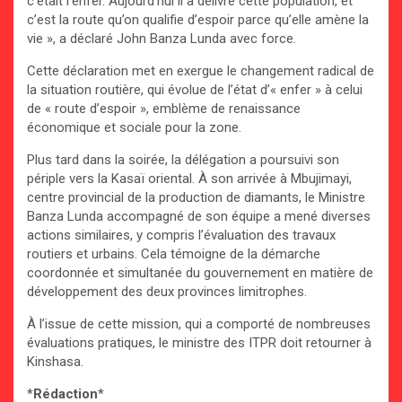
c’était l’enfer. Aujourd’hui il a délivré cette population, et
c’est la route qu’on qualifie d’espoir parce qu’elle amène la
vie », a déclaré John Banza Lunda avec force.
Cette déclaration met en exergue le changement radical de
la situation routière, qui évolue de l’état d’« enfer » à celui
de « route d’espoir », emblème de renaissance
économique et sociale pour la zone.
Plus tard dans la soirée, la délégation a poursuivi son
périple vers la Kasaï oriental. À son arrivée à Mbujimayi,
centre provincial de la production de diamants, le Ministre
Banza Lunda accompagné de son équipe a mené diverses
actions similaires, y compris l’évaluation des travaux
routiers et urbains. Cela témoigne de la démarche
coordonnée et simultanée du gouvernement en matière de
développement des deux provinces limitrophes.
À l’issue de cette mission, qui a comporté de nombreuses
évaluations pratiques, le ministre des ITPR doit retourner à
Kinshasa.
*
Rédaction
*