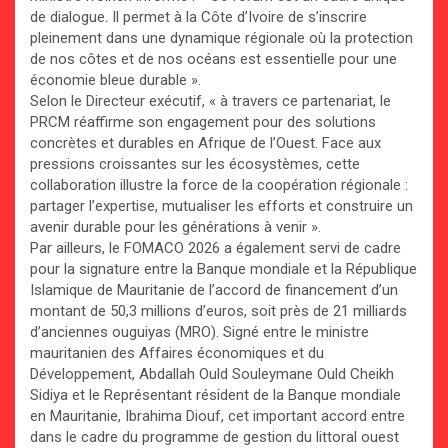
de dialogue. Il permet à la Côte d’Ivoire de s’inscrire
pleinement dans une dynamique régionale où la protection
de nos côtes et de nos océans est essentielle pour une
économie bleue durable ».
Selon le Directeur exécutif, « à travers ce partenariat, le
PRCM réaffirme son engagement pour des solutions
concrètes et durables en Afrique de l’Ouest. Face aux
pressions croissantes sur les écosystèmes, cette
collaboration illustre la force de la coopération régionale :
partager l’expertise, mutualiser les efforts et construire un
avenir durable pour les générations à venir ».
Par ailleurs, le FOMACO 2026 a également servi de cadre
pour la signature entre la Banque mondiale et la République
Islamique de Mauritanie de l’accord de financement d’un
montant de 50,3 millions d’euros, soit près de 21 milliards
d’anciennes ouguiyas (MRO). Signé entre le ministre
mauritanien des Affaires économiques et du
Développement, Abdallah Ould Souleymane Ould Cheikh
Sidiya et le Représentant résident de la Banque mondiale
en Mauritanie, Ibrahima Diouf, cet important accord entre
dans le cadre du programme de gestion du littoral ouest