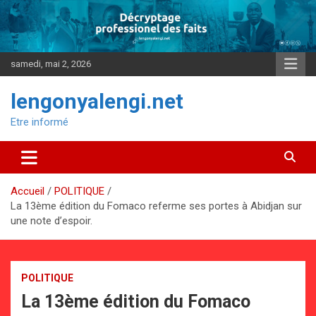
Aller
au
contenu
samedi, mai 2, 2026
lengonyalengi.net
Etre informé
Accueil
POLITIQUE
La 13ème édition du Fomaco referme ses portes à Abidjan sur
une note d’espoir.
POLITIQUE
La 13ème édition du Fomaco