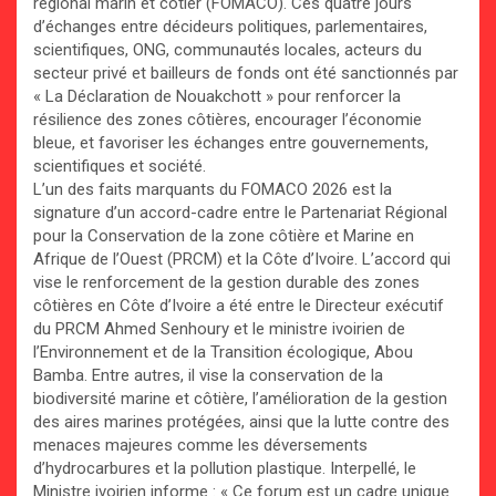
régional marin et côtier (FOMACO). Ces quatre jours
d’échanges entre décideurs politiques, parlementaires,
scientifiques, ONG, communautés locales, acteurs du
secteur privé et bailleurs de fonds ont été sanctionnés par
« La Déclaration de Nouakchott » pour renforcer la
résilience des zones côtières, encourager l’économie
bleue, et favoriser les échanges entre gouvernements,
scientifiques et société.
L’un des faits marquants du FOMACO 2026 est la
signature d’un accord-cadre entre le Partenariat Régional
pour la Conservation de la zone côtière et Marine en
Afrique de l’Ouest (PRCM) et la Côte d’Ivoire. L’accord qui
vise le renforcement de la gestion durable des zones
côtières en Côte d’Ivoire a été entre le Directeur exécutif
du PRCM Ahmed Senhoury et le ministre ivoirien de
l’Environnement et de la Transition écologique, Abou
Bamba. Entre autres, il vise la conservation de la
biodiversité marine et côtière, l’amélioration de la gestion
des aires marines protégées, ainsi que la lutte contre des
menaces majeures comme les déversements
d’hydrocarbures et la pollution plastique. Interpellé, le
Ministre ivoirien informe : « Ce forum est un cadre unique