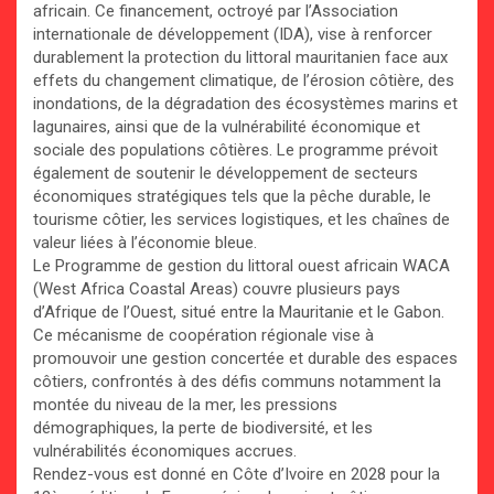
africain. Ce financement, octroyé par l’Association
internationale de développement (IDA), vise à renforcer
durablement la protection du littoral mauritanien face aux
effets du changement climatique, de l’érosion côtière, des
inondations, de la dégradation des écosystèmes marins et
lagunaires, ainsi que de la vulnérabilité économique et
sociale des populations côtières. Le programme prévoit
également de soutenir le développement de secteurs
économiques stratégiques tels que la pêche durable, le
tourisme côtier, les services logistiques, et les chaînes de
valeur liées à l’économie bleue.
Le Programme de gestion du littoral ouest africain WACA
(West Africa Coastal Areas) couvre plusieurs pays
d’Afrique de l’Ouest, situé entre la Mauritanie et le Gabon.
Ce mécanisme de coopération régionale vise à
promouvoir une gestion concertée et durable des espaces
côtiers, confrontés à des défis communs notamment la
montée du niveau de la mer, les pressions
démographiques, la perte de biodiversité, et les
vulnérabilités économiques accrues.
Rendez-vous est donné en Côte d’Ivoire en 2028 pour la