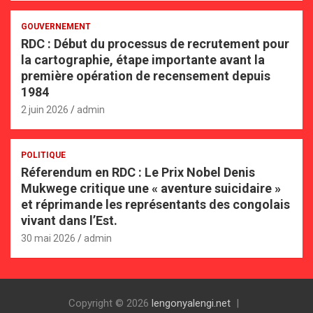
GOUVERNEMENT
RDC : Début du processus de recrutement pour
la cartographie, étape importante avant la
première opération de recensement depuis
1984
2 juin 2026
admin
POLITIQUE
Réferendum en RDC : Le Prix Nobel Denis
Mukwege critique une « aventure suicidaire »
et réprimande les représentants des congolais
vivant dans l’Est.
30 mai 2026
admin
Copyright © 2026
lengonyalengi.net