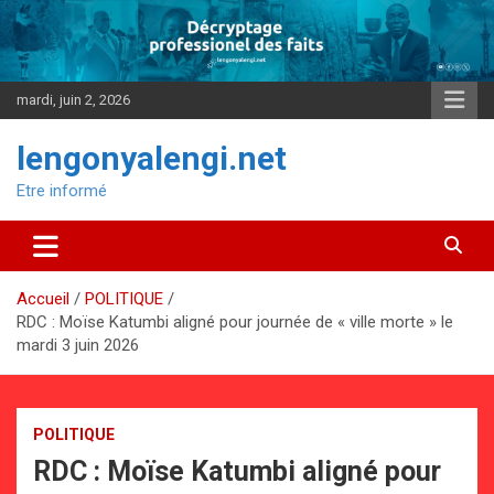
Aller
au
contenu
mardi, juin 2, 2026
lengonyalengi.net
Etre informé
Accueil
POLITIQUE
RDC : Moïse Katumbi aligné pour journée de « ville morte » le
mardi 3 juin 2026
POLITIQUE
RDC : Moïse Katumbi aligné pour