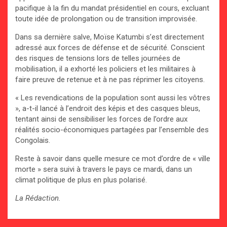
pacifique à la fin du mandat présidentiel en cours, excluant
toute idée de prolongation ou de transition improvisée.
Dans sa dernière salve, Moïse Katumbi s’est directement
adressé aux forces de défense et de sécurité. Conscient
des risques de tensions lors de telles journées de
mobilisation, il a exhorté les policiers et les militaires à
faire preuve de retenue et à ne pas réprimer les citoyens.
« Les revendications de la population sont aussi les vôtres
», a-t-il lancé à l’endroit des képis et des casques bleus,
tentant ainsi de sensibiliser les forces de l’ordre aux
réalités socio-économiques partagées par l’ensemble des
Congolais.
Reste à savoir dans quelle mesure ce mot d’ordre de « ville
morte » sera suivi à travers le pays ce mardi, dans un
climat politique de plus en plus polarisé.
La Rédaction.