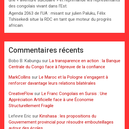
des congolais vivant dans l’Est.
Agenda 2063 de l’UA : misant sur julien Paluku, Félix
Tshisekedi situe la RDC en tant que moteur du progrès
africain.
Commentaires récents
Bobo B. Kabungu
sur
La transparence en action : la Banque
Centrale du Congo face à l’épreuve de la confiance
MarkCollins
sur
Le Maroc et la Pologne s’engagent à
renforcer davantage leurs relations bilatérales
CreativeFlow
sur
Le Franc Congolais en Sursis : Une
Appréciation Artificielle face à une Économie
Structurellement Fragile
Lefevre Eric
sur
Kinshasa : les propositions du
Gouvernement provincial pour résoudre embouteillages
autour des écoles.