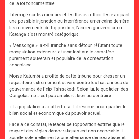
de la loi fondamentale.
Interrogé sur les rumeurs et les thèses officielles évoquant
une possible injonction ou interférence américaine derrière
les mouvements de l’opposition, l’ancien gouverneur du
Katanga s’est montré catégorique.
« Mensonge », a-t-il tranché sans détour, réfutant toute
manipulation extérieure et insistant sur le caractère
purement souverain et populaire de la contestation
congolaise.
Moïse Katumbi a profité de cette tribune pour dresser un
réquisitoire extrêmement sévère contre les huit années de
gouvernance de Félix Tshisekedi. Selon lui, le quotidien des
Congolais ne s’est pas amélioré, bien au contraire :
« La population a souffert », a-t-il résumé pour qualifier le
bilan social et économique du pouvoir actuel.
Face à ce constat, le leader de l’opposition estime que le
respect des règles démocratiques est non négociable. Il
appelle solennellement à une alternance démocratique et