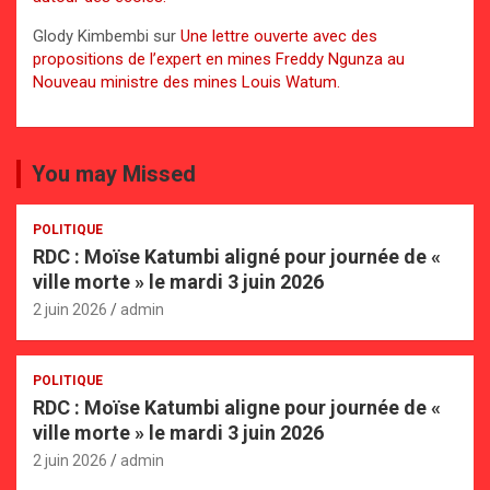
Glody Kimbembi
sur
Une lettre ouverte avec des
propositions de l’expert en mines Freddy Ngunza au
Nouveau ministre des mines Louis Watum.
You may Missed
POLITIQUE
RDC : Moïse Katumbi aligné pour journée de «
ville morte » le mardi 3 juin 2026
2 juin 2026
admin
POLITIQUE
RDC : Moïse Katumbi aligne pour journée de «
ville morte » le mardi 3 juin 2026
2 juin 2026
admin