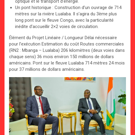
optique et le transport d’énergie.
Un pont historique : Construction d’un ouvrage de 714
mètres sur la rivière Lualaba. Il s’agira du 3ème plus
long pont sur le fleuve Congo, avec la particularité
inédite d’accueillir 2×2 voies de circulation.
Élément du Projet Linéaire / Longueur Délai nécessaire
pour l’exécution Estimation du coût Routes commerciales
(RN2 : Mbanga – Lualaba) 206 kilomètres (deux voies dans
chaque sens) 36 mois environ 150 millions de dollars
américains. Pont sur le fleuve Lualaba 714 mètres 24 mois
pour 37 millions de dollars américains.