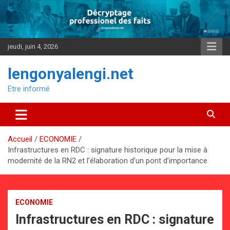
Aller
au
contenu
jeudi, juin 4, 2026
lengonyalengi.net
Etre informé
Accueil
ECONOMIE
Infrastructures en RDC : signature historique pour la mise à
modernité de la RN2 et l’élaboration d’un pont d’importance
ECONOMIE
Infrastructures en RDC : signature