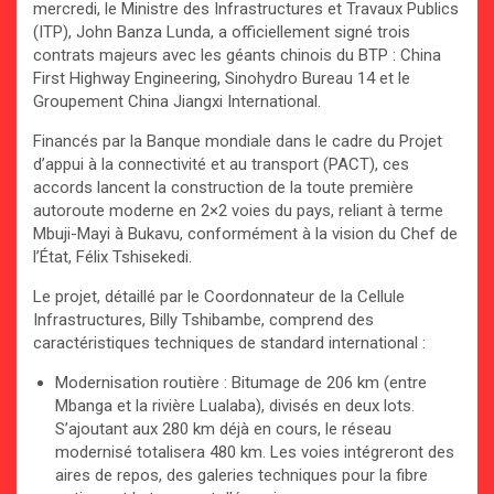
mercredi, le Ministre des Infrastructures et Travaux Publics
(ITP), John Banza Lunda, a officiellement signé trois
contrats majeurs avec les géants chinois du BTP : China
First Highway Engineering, Sinohydro Bureau 14 et le
Groupement China Jiangxi International.
Financés par la Banque mondiale dans le cadre du Projet
d’appui à la connectivité et au transport (PACT), ces
accords lancent la construction de la toute première
autoroute moderne en 2×2 voies du pays, reliant à terme
Mbuji-Mayi à Bukavu, conformément à la vision du Chef de
l’État, Félix Tshisekedi.
Le projet, détaillé par le Coordonnateur de la Cellule
Infrastructures, Billy Tshibambe, comprend des
caractéristiques techniques de standard international :
Modernisation routière : Bitumage de 206 km (entre
Mbanga et la rivière Lualaba), divisés en deux lots.
S’ajoutant aux 280 km déjà en cours, le réseau
modernisé totalisera 480 km. Les voies intégreront des
aires de repos, des galeries techniques pour la fibre