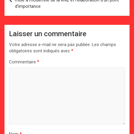
mise à modernité de la RN2 et l’élaboration d’un pont
d’importance
l’article
Laisser un commentaire
Votre adresse e-mail ne sera pas publiée.
Les champs
obligatoires sont indiqués avec
*
Commentaire
*