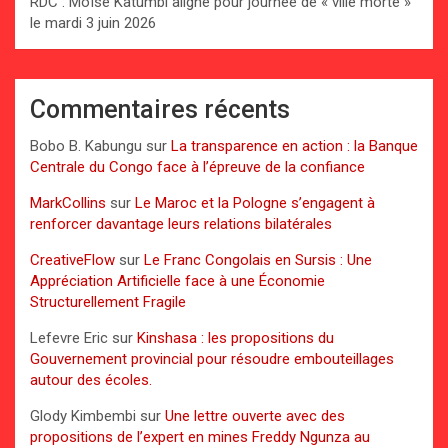
RDC : Moïse Katumbi aligne pour journée de « ville morte »
le mardi 3 juin 2026
Commentaires récents
Bobo B. Kabungu
sur
La transparence en action : la Banque
Centrale du Congo face à l’épreuve de la confiance
MarkCollins
sur
Le Maroc et la Pologne s’engagent à
renforcer davantage leurs relations bilatérales
CreativeFlow
sur
Le Franc Congolais en Sursis : Une
Appréciation Artificielle face à une Économie
Structurellement Fragile
Lefevre Eric
sur
Kinshasa : les propositions du
Gouvernement provincial pour résoudre embouteillages
autour des écoles.
Glody Kimbembi
sur
Une lettre ouverte avec des
propositions de l’expert en mines Freddy Ngunza au